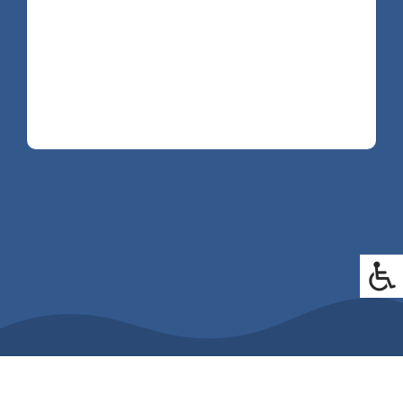
RINGA OSS
BOKA ONLINE