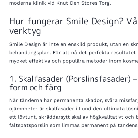
moderna klinik vid Knut Den Stores Torg.
Hur fungerar Smile Design? Vå
verktyg
Smile Design är inte en enskild produkt, utan en s
behandlingsplan. För att nå det perfekta resultatet
mycket effektiva och populära metoder inom kosme
1. Skalfasader (Porslinsfasader) –
form och färg
När tänderna har permanenta skador, svåra missfär
ojämnheter är skalfasader i Lund den ultimata lösni
ett lövtunt, skräddarsytt skal av högkvalitativt och
fältspatsporslin som limmas permanent på tandens