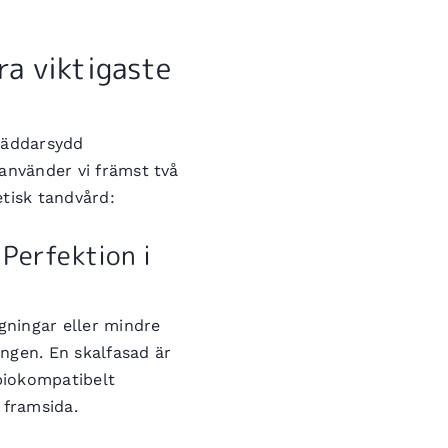
ra viktigaste
kräddarsydd
 använder vi främst två
tisk tandvård:
 Perfektion i
gningar eller mindre
ngen. En skalfasad är
 biokompatibelt
 framsida.