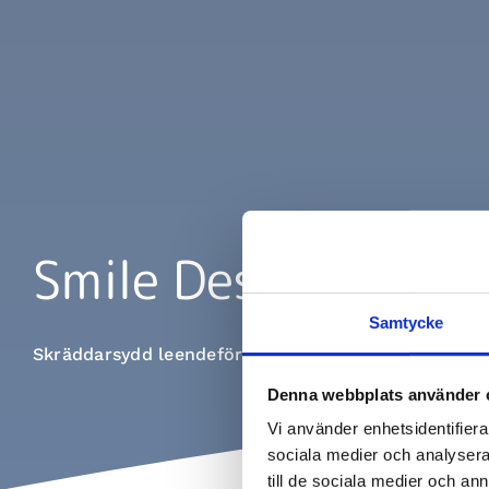
Smile Design i Lun
Samtycke
Skräddarsydd leendeförvandling hos BeauTand
Denna webbplats använder 
Vi använder enhetsidentifierar
sociala medier och analysera 
till de sociala medier och a