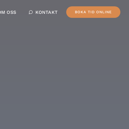
OM OSS
KONTAKT
BOKA TID ONLINE