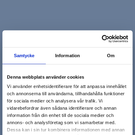
Samtycke
Information
Om
Denna webbplats använder cookies
Vi använder enhetsidentifierare för att anpassa innehållet
och annonserna till användarna, tillhandahålla funktioner
Dra ut en tand i Lund –
för sociala medier och analysera vår trafik. Vi
vidarebefordrar även sådana identifierare och annan
Trygg och skonsam
information från din enhet till de sociala medier och
annons- och analysföretag som vi samarbetar med.
tandextraktion
Dessa kan i sin tur kombinera informationen med annan