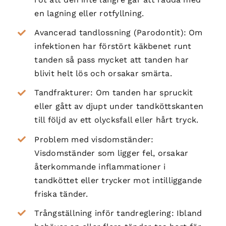
en lagning eller rotfyllning.
Avancerad tandlossning (Parodontit): Om
infektionen har förstört käkbenet runt
tanden så pass mycket att tanden har
blivit helt lös och orsakar smärta.
Tandfrakturer: Om tanden har spruckit
eller gått av djupt under tandköttskanten
till följd av ett olycksfall eller hårt tryck.
Problem med visdomständer:
Visdomständer som ligger fel, orsakar
återkommande inflammationer i
tandköttet eller trycker mot intilliggande
friska tänder.
Trångställning inför tandreglering: Ibland