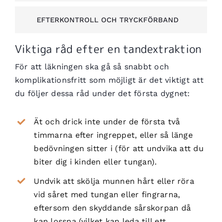
EFTERKONTROLL OCH TRYCKFÖRBAND
Viktiga råd efter en tandextraktion
För att läkningen ska gå så snabbt och
komplikationsfritt som möjligt är det viktigt att
du följer dessa råd under det första dygnet:
Ät och drick inte under de första två
timmarna efter ingreppet, eller så länge
bedövningen sitter i (för att undvika att du
biter dig i kinden eller tungan).
Undvik att skölja munnen hårt eller röra
vid såret med tungan eller fingrarna,
eftersom den skyddande sårskorpan då
kan lossna (vilket kan leda till ett