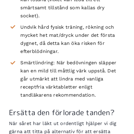
smärtsamt tillstånd som kallas dry
socket).
Undvik hård fysisk träning, rökning och
mycket het mat/dryck under det första
dygnet, då detta kan öka risken för
efterblödningar.
Smärtlindring: När bedövningen släpper
kan en mild till måttlig värk uppstå. Det
går utmärkt att lindra med vanliga
receptfria värktabletter enligt
tandläkarens rekommendation.
Ersätta den förlorade tanden?
När såret har läkt ut ordentligt hjälper vi dig
gärna att titta på alternativ för att ersätta