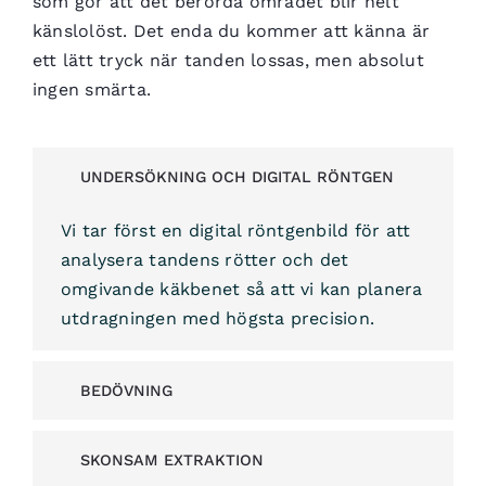
som gör att det berörda området blir helt
känslolöst. Det enda du kommer att känna är
ett lätt tryck när tanden lossas, men absolut
ingen smärta.
UNDERSÖKNING OCH DIGITAL RÖNTGEN
Vi tar först en digital röntgenbild för att
analysera tandens rötter och det
omgivande käkbenet så att vi kan planera
utdragningen med högsta precision.
BEDÖVNING
SKONSAM EXTRAKTION