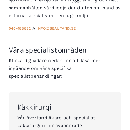
sammanhållen vårdkedja där du tas om hand av
erfarna specialister i en lugn miljö.
046-188882
//
INFO@BEAUTAND.SE
Våra specialistområden
Klicka dig vidare nedan för att läsa mer
ingående om våra specifika
specialistbehandlingar:
Käkkirurgi
Vår övertandläkare och specialist i
käkkirurgi utför avancerade