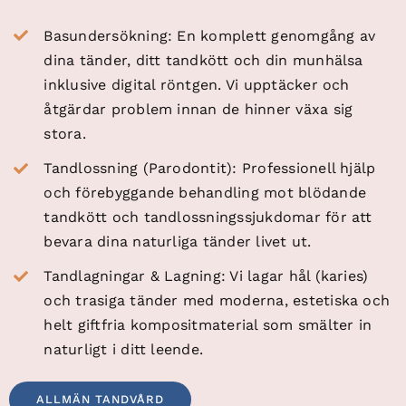
Basundersökning
: En komplett genomgång av
dina tänder, ditt tandkött och din munhälsa
inklusive
digital röntgen
. Vi upptäcker och
åtgärdar problem innan de hinner växa sig
stora.
Tandlossning
(Parodontit): Professionell hjälp
och förebyggande behandling mot blödande
tandkött och tandlossningssjukdomar för att
bevara dina naturliga tänder livet ut.
Tandlagningar & Lagning
: Vi lagar hål (karies)
och trasiga tänder med moderna, estetiska och
helt giftfria kompositmaterial som smälter in
naturligt i ditt leende.
ALLMÄN TANDVÅRD