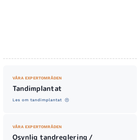
VÅRA EXPERTOMRÅDEN
Tandimplantat
Les om tandimplantat
VÅRA EXPERTOMRÅDEN
Osynlig tandreglering /