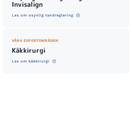
Invisalign
Les om osynlig tandreglering
VÅRA EXPERTOMRÅDEN
Käkkirurgi
Les om käkkirurgi