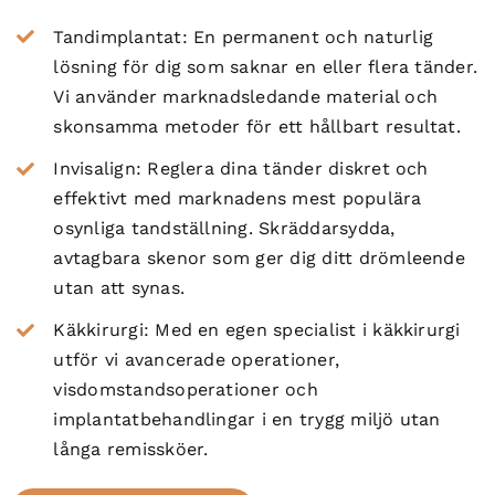
Tandimplantat
: En permanent och naturlig
lösning för dig som saknar en eller flera tänder.
Vi använder marknadsledande material och
skonsamma metoder för ett hållbart resultat.
Invisalign
: Reglera dina tänder diskret och
effektivt med marknadens mest populära
osynliga tandställning. Skräddarsydda,
avtagbara skenor som ger dig ditt drömleende
utan att synas.
Käkkirurgi
: Med en egen specialist i
käkkirurg
i
utför vi avancerade operationer,
visdomstandsoperationer och
implantatbehandlingar
i en trygg miljö utan
långa remissköer.